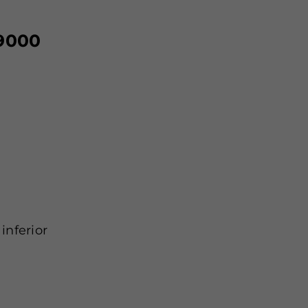
9000
inferior