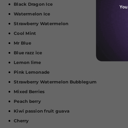
Black Dragon Ice
You
Watermelon Ice
Strawberry Watermelon
Cool Mint
Mr Blue
Blue razz ice
Lemon lime
Pink Lemonade
Strawberry Watermelon Bubblegum
Mixed Berries
Peach berry
Kiwi passion fruit guava
Cherry