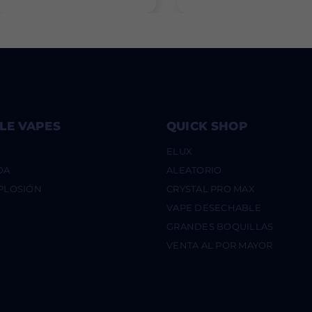
LE VAPES
QUICK SHOP
ELUX
DA
ALEATORIO
XPLOSIÓN
CRYSTAL PRO MAX
VAPE DESECHABLE
GRANDES BOQUILLAS
VENTA AL POR MAYOR