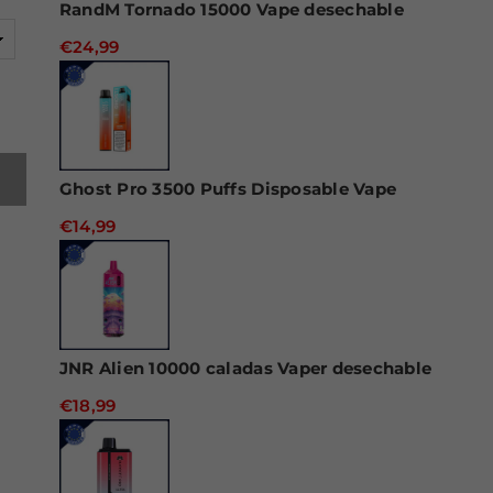
RandM Tornado 15000 Vape desechable
€24,99
Ghost Pro 3500 Puffs Disposable Vape
€14,99
JNR Alien 10000 caladas Vaper desechable
€18,99