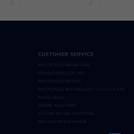
CUSTOMER SERVICE
POLÍTICA DE PRIVACIDAD
CONDICIONES DE USO
POLITICA DE ENVIOS
POLÍTICA DE REEMBOLSO Y DEVOLUCIÓN
AVISO LEGAL
SOBRE NOSOTRAS
CONTACTA CON NOSOTRAS
REFUND OR EXCHANGE