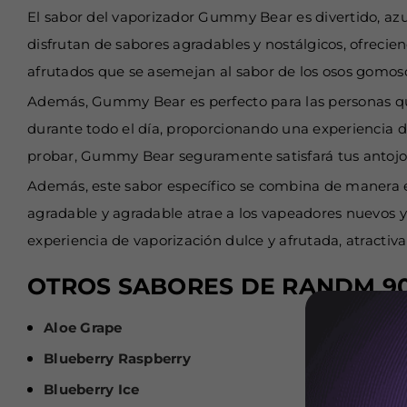
El sabor del vaporizador Gummy Bear es divertido, azu
disfrutan de sabores agradables y nostálgicos, ofrecie
afrutados que se asemejan al sabor de los osos gomoso
Además, Gummy Bear es perfecto para las personas que
durante todo el día, proporcionando una experiencia du
probar, Gummy Bear seguramente satisfará tus antojo
Además, este sabor específico se combina de manera ef
agradable y agradable atrae a los vapeadores nuevos
experiencia de vaporización dulce y afrutada, atractiv
OTROS SABORES DE RANDM 9
Aloe Grape
Blueberry Raspberry
Blueberry Ice