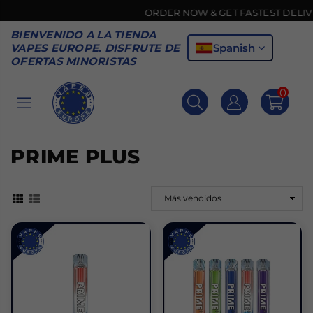
ORDER NOW & GET FASTEST DELIVERY
BIENVENIDO A LA TIENDA
Spanish
VAPES EUROPE. DISFRUTE DE
OFERTAS MINORISTAS
0
VAPES
EUROPE
PRIME PLUS