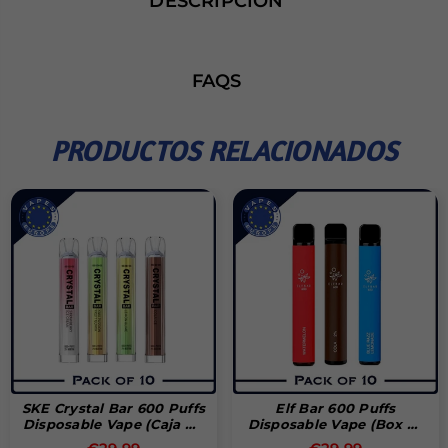
DESCRIPCIÓN
FAQS
PRODUCTOS RELACIONADOS
SKE Crystal Bar 600 Puffs
Elf Bar 600 Puffs
Disposable Vape (Caja De
Disposable Vape (Box Of
10)
10)
Precio
Precio