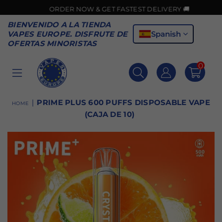
ORDER NOW & GET FASTEST DELIVERY 🚚
BIENVENIDO A LA TIENDA
Spanish
VAPES EUROPE. DISFRUTE DE
OFERTAS MINORISTAS
0
VAPES
EUROPE
|
PRIME PLUS 600 PUFFS DISPOSABLE VAPE
HOME
(CAJA DE 10)