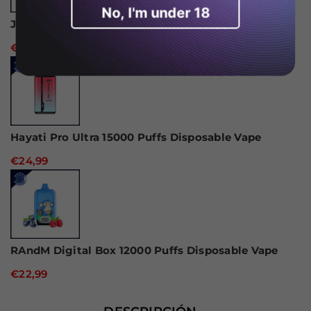
No, I'm under 18
JNR Alien 10000 caladas Vaper desechable
€18,99
Hayati Pro Ultra 15000 Puffs Disposable Vape
€24,99
RAndM Digital Box 12000 Puffs Disposable Vape
€22,99