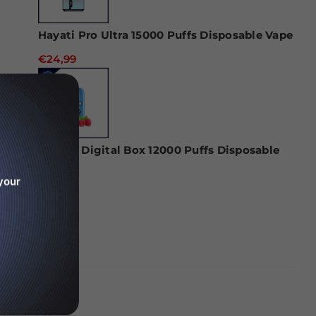
Hayati Pro Ultra 15000 Puffs Disposable Vape
€24,99
RAndM Digital Box 12000 Puffs Disposable
Vape
your
€22,99