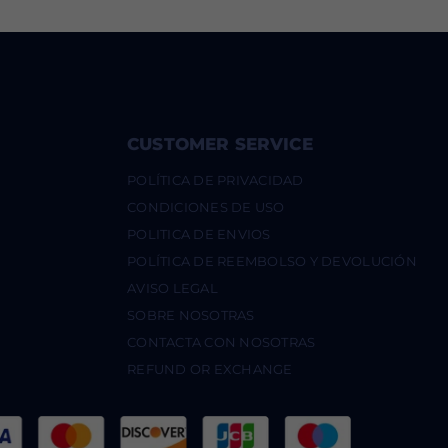
CUSTOMER SERVICE
POLÍTICA DE PRIVACIDAD
CONDICIONES DE USO
POLITICA DE ENVIOS
POLÍTICA DE REEMBOLSO Y DEVOLUCIÓN
AVISO LEGAL
SOBRE NOSOTRAS
CONTACTA CON NOSOTRAS
REFUND OR EXCHANGE