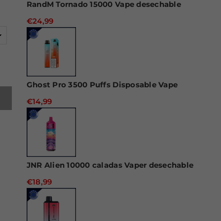
RandM Tornado 15000 Vape desechable
€24,99
Ghost Pro 3500 Puffs Disposable Vape
€14,99
JNR Alien 10000 caladas Vaper desechable
€18,99