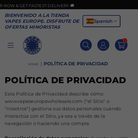
W & GET FASTEST DELIVERY 🚚
BIENVENIDO A LA TIENDA
Spanish
VAPES EUROPE. DISFRUTE DE
OFERTAS MINORISTAS
0
VAPES
EUROPE
|
POLÍTICA DE PRIVACIDAD
HOME
POLÍTICA DE PRIVACIDAD
Esta Política de Privacidad describe cómo
www.vapeseuropewholesale.com ("el Sitio" o
"nosotros") gestiona sus datos personales cuando
interactúa con el Sitio, ya sea a través de la
navegación o haciendo una compra.