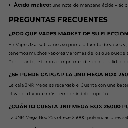
Ácido málico:
una nota de manzana ácida y ácid
PREGUNTAS FRECUENTES
¿POR QUÉ VAPES MARKET DE SU ELECCIÓ
En Vapes Market somos su primera fuente de vapes y jug
tenemos muchos vapores y aromas de los que puede ele
Por lo tanto, estamos comprometidos con la calidad de 
¿SE PUEDE CARGAR LA JNR MEGA BOX 25
La caja JNR Mega es recargable. Cuenta con una baterí
el vapor durante más tiempo sin interrupción.
¿CUÁNTO CUESTA JNR MEGA BOX 25000 P
La JNR Mega Box 25k ofrece 25000 pulverizaciones sat