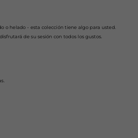
o o helado - esta colección tiene algo para usted.
isfrutará de su sesión con todos los gustos.
s.