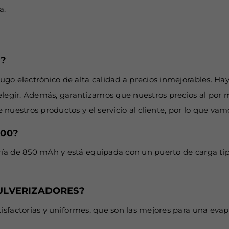
a.
N?
o electrónico de alta calidad a precios inmejorables. Hay a
gir. Además, garantizamos que nuestros precios al por may
nuestros productos y el servicio al cliente, por lo que v
000?
a de 850 mAh y está equipada con un puerto de carga tipo 
ULVERIZADORES?
isfactorias y uniformes, que son las mejores para una eva