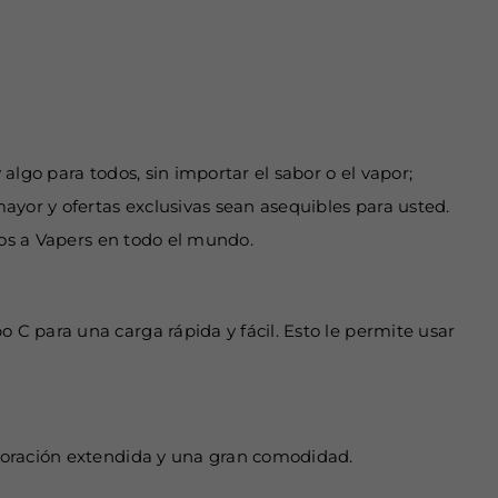
lgo para todos, sin importar el sabor o el vapor;
or y ofertas exclusivas sean asequibles para usted.
amos a Vapers en todo el mundo.
C para una carga rápida y fácil. Esto le permite usar
poración extendida y una gran comodidad.