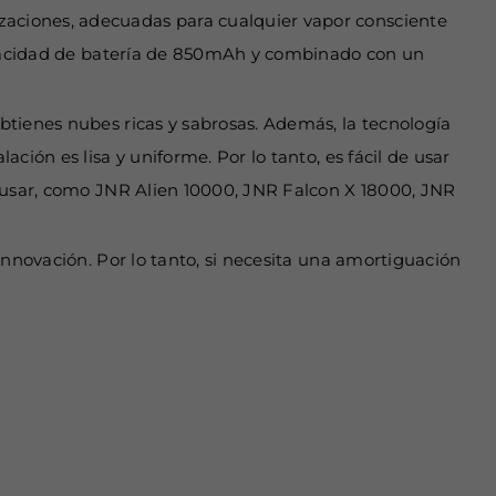
aciones, adecuadas para cualquier vapor consciente
capacidad de batería de 850mAh y combinado con un
btienes nubes ricas y sabrosas. Además, la tecnología
ión es lisa y uniforme. Por lo tanto, es fácil de usar
e usar, como JNR Alien 10000, JNR Falcon X 18000, JNR
innovación. Por lo tanto, si necesita una amortiguación