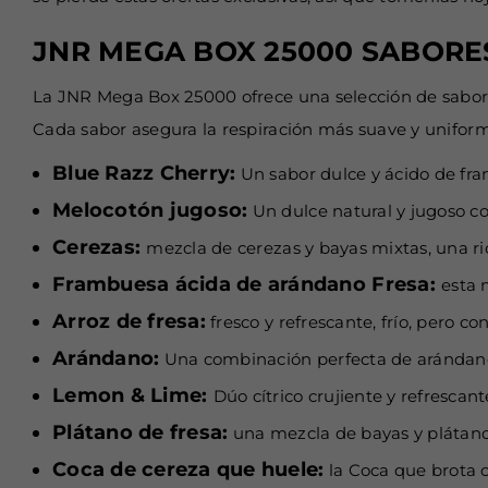
JNR MEGA BOX 25000 SABORE
La JNR Mega Box 25000 ofrece una selección de sabores 
Cada sabor asegura la respiración más suave y uniform
Blue Razz Cherry:
Un sabor dulce y ácido de fra
Melocotón jugoso:
Un dulce natural y jugoso 
Cerezas:
mezcla de cerezas y bayas mixtas, una ric
Frambuesa ácida de arándano Fresa:
esta 
Arroz de fresa:
fresco y refrescante, frío, pero con
Arándano:
Una combinación perfecta de arándan
Lemon & Lime:
Dúo cítrico crujiente y refrescant
Plátano de fresa:
una mezcla de bayas y plátano
Coca de cereza que huele:
la Coca que brota 