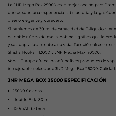
La JNR Mega Box 25000 es la mejor opción para Premi
que busque una experiencia satisfactoria y larga. Ade
diseño elegante y duradero.
Si hablamos de 30 ml de capacidad de E-líquido, viene
de doble núcleo de malla-bobina significa que la produc
y se adapta fácilmente a su vida. También ofrecemos o
Shisha Hookah 12000 y JNR Media Max 40000.
Vapes Europe ofrece inconfundibles productos de vapeo 
inmejorable, seleccione JNR Mega Box 25000. Calidad,
JNR MEGA BOX 25000 ESPECIFICACIÓN
25000 Caladas
Líquido E de 30 ml
850mAh batería