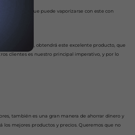
claración. Así que puede vaporizarse con este con
 solo 27,99 €, obtendrá este excelente producto, que
os clientes es nuestro principal imperativo, y por lo
adores, también es una gran manera de ahorrar dinero y
rá los mejores productos y precios. Queremos que no