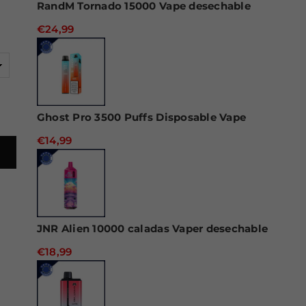
RandM Tornado 15000 Vape desechable
€24,99
Ghost Pro 3500 Puffs Disposable Vape
€14,99
JNR Alien 10000 caladas Vaper desechable
€18,99