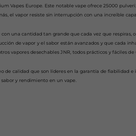
um Vapes Europe. Este notable vape ofrece 25000 pulveriz
más, el vapor resiste sin interrupción con una increíble 
 con una cantidad tan grande que cada vez que respiras, o
ción de vapor y el sabor están avanzados y que cada inhalac
tros vapores desechables JNR, todos prácticos y fáciles d
de calidad que son líderes en la garantía de fiabilidad e 
 sabor y rendimiento en un vape.