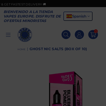
ASTEST DELIVERY 🚚
BIENVENIDO A LA TIENDA
Spanish
VAPES EUROPE. DISFRUTE DE
OFERTAS MINORISTAS
0
VAPES
EUROPE
|
GHOST NIC SALTS (BOX OF 10)
HOME