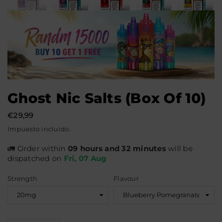
Ghost Nic Salts (Box Of 10)
€29,99
Precio
Impuesto incluido.
habitual
🚛 Order within
09 hours and 32 minutes
will be
dispatched on
Fri, 07 Aug
Strength
Flavour