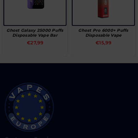
Ghost Galaxy 25000 Puffs
Ghost Pro 6000+ Puffs
Disposable Vape Bar
Disposable Vape
Precio
Precio
€27,99
€15,99
habitual
habitual