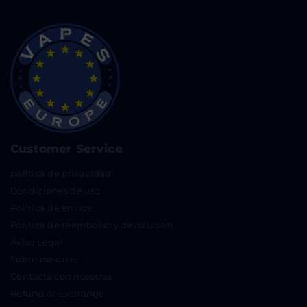
Customer Service
política de privacidad
Condiciones de uso
Politica de envios
Política de reembolso y devolución
Aviso Legal
Sobre nosotras
Contacta con nosotras
Refund or Exchange