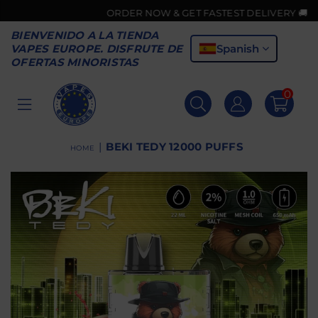
ORDER NOW & GET FASTEST DELIVERY 🚚
BIENVENIDO A LA TIENDA
Spanish
VAPES EUROPE. DISFRUTE DE
OFERTAS MINORISTAS
0
VAPES
EUROPE
|
BEKI TEDY 12000 PUFFS
HOME