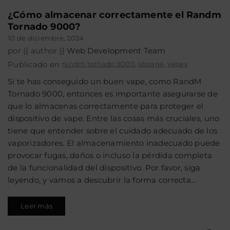
¿Cómo almacenar correctamente el Randm
Tornado 9000?
10 de diciembre, 2024
por {{ author }}
Web Development Team
Publicado en
randm tornado 9000
,
storage
,
vapes
Si te has conseguido un buen vape, como RandM
Tornado 9000, entonces es importante asegurarse de
que lo almacenas correctamente para proteger el
dispositivo de vape. Entre las cosas más cruciales, uno
tiene que entender sobre el cuidado adecuado de los
vaporizadores. El almacenamiento inadecuado puede
provocar fugas, daños o incluso la pérdida completa
de la funcionalidad del dispositivo. Por favor, siga
leyendo, y vamos a descubrir la forma correcta...
Leer más